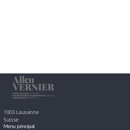
1003 Lausanne
Suisse
Menu principal