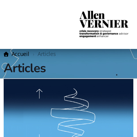
Accueil
Articles
Articles