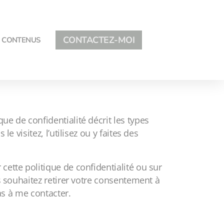
CONTACTEZ-MOI
CONTENUS
e de confidentialité décrit les types
e visitez, l’utilisez ou y faites des
cette politique de confidentialité ou sur
us souhaitez retirer votre consentement à
pas à me contacter.