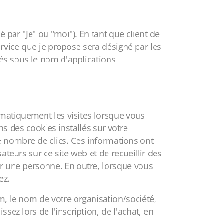
 par "Je" ou "moi"). En tant que client de
service que je propose sera désigné par les
nés sous le nom d'applications
tomatiquement les visites lorsque vous
ins des cookies installés sur votre
 le nombre de clics. Ces informations ont
teurs sur ce site web et de recueillir des
er une personne. En outre, lorsque vous
ez.
m, le nom de votre organisation/société,
ez lors de l'inscription, de l'achat, en