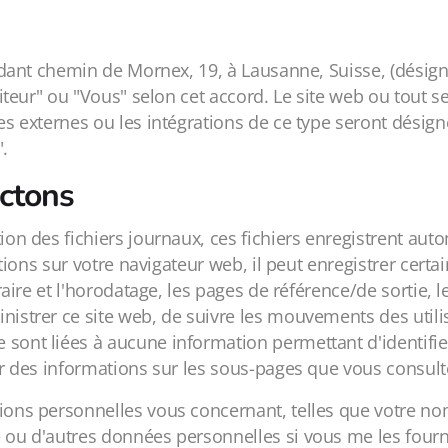
sidant chemin de Mornex, 19, à Lausanne, Suisse, (désigné
isiteur" ou "Vous" selon cet accord. Le site web ou tout 
ces externes ou les intégrations de ce type seront désig
.
ctons
tion des fichiers journaux, ces fichiers enregistrent au
mations sur votre navigateur web, il peut enregistrer certa
horaire et l'horodatage, les pages de référence/de sortie,
nistrer ce site web, de suivre les mouvements des utilisa
 sont liées à aucune information permettant d'identifi
lir des informations sur les sous-pages que vous consult
tions personnelles vous concernant, telles que votre no
 ou d'autres données personnelles si vous me les fourniss