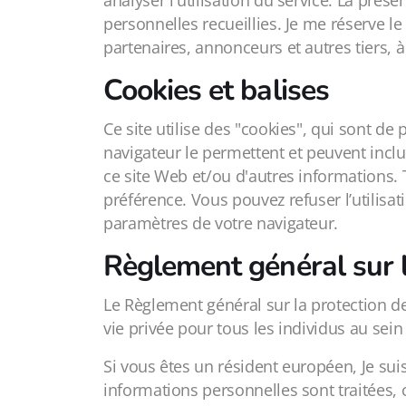
analyser l'utilisation du service. La prése
personnelles recueillies. Je me réserve le
partenaires, annonceurs et autres tiers, à
Cookies et balises
Ce site utilise des "cookies", qui sont de
navigateur le permettent et peuvent incl
ce site Web et/ou d'autres informations. 
préférence. Vous pouvez refuser l’utilisat
paramètres de votre navigateur.
Règlement général sur 
Le Règlement général sur la protection d
vie privée pour tous les individus au se
Si vous êtes un résident européen, Je su
informations personnelles sont traitées, 