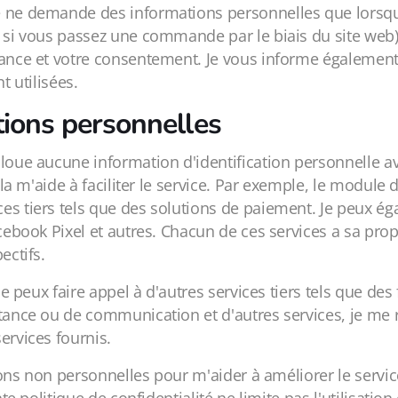
e ne demande des informations personnelles que lorsqu
, si vous passez une commande par le biais du site web)
sance et votre consentement. Je vous informe également 
t utilisées.
tions personnelles
oue aucune information d'identification personnelle avec d
ela m'aide à faciliter le service. Par exemple, le module
s tiers tels que des solutions de paiement. Je peux éga
cebook Pixel et autres. Chacun de ces services a sa prop
ectifs.
 Je peux faire appel à d'autres services tiers tels que d
tance ou de communication et d'autres services, je me ré
ervices fournis.
tions non personnelles pour m'aider à améliorer le servi