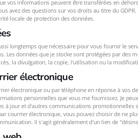
 que vos informations peuvent être transférées en deho
vous avez des questions sur vos droits au titre du GDPR
orité locale de protection des données.
ées
aussi longtemps que nécessaire pour vous fournir le s
s. Les données que je stocke sont protégées par des
accès, la divulgation, la copie, l'utilisation ou la modific
rier électronique
rier électronique ou par téléphone en réponse à vos
formations personnelles que vous me fournissez. Je peux
 à jour et d'autres communications promotionnelles si j
par courrier électronique, vous pouvez choisir de ne pl
munication. Il s'agit généralement d'un lien de "désins
s web