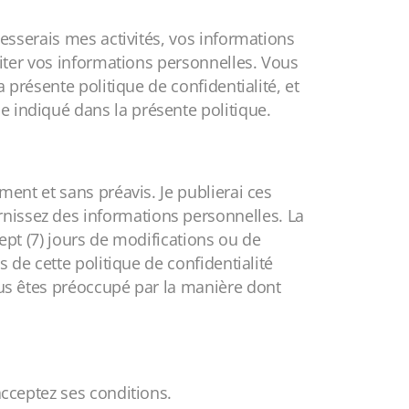
cesserais mes activités, vos informations
raiter vos informations personnelles. Vous
a présente politique de confidentialité, et
e indiqué dans la présente politique.
ment et sans préavis. Je publierai ces
rnissez des informations personnelles. La
sept (7) jours de modifications ou de
s de cette politique de confidentialité
vous êtes préoccupé par la manière dont
acceptez ses conditions.