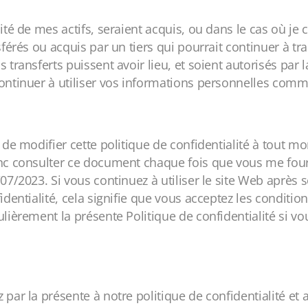
ité de mes actifs, seraient acquis, ou dans le cas où je 
sférés ou acquis par un tiers qui pourrait continuer à t
transferts puissent avoir lieu, et soient autorisés par l
continuer à utiliser vos informations personnelles comm
 de modifier cette politique de confidentialité à tout mo
onc consulter ce document chaque fois que vous me fou
07/2023. Si vous continuez à utiliser le site Web après 
identialité, cela signifie que vous acceptez les condition
ulièrement la présente Politique de confidentialité si 
par la présente à notre politique de confidentialité et 