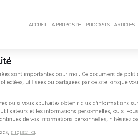
ACCUEIL
À PROPOS DE
PODCASTS
ARTICLES
lité
nnées sont importantes pour moi. Ce document de politiqu
lectées, utilisées ou partagées par ce site lorsque vous l
s ou si vous souhaitez obtenir plus d'informations sur 
 utilisateurs et les informations personnelles, ou si vo
on continues de vos informations personnelles, n'hésitez 
kies,
cliquez ici
.