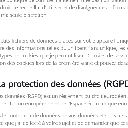
nte politique de confidentialité ne limite pas l'utilisati
 droit de recueillir, d'utiliser et de divulguer ces info
 ma seule discrétion.
 petits fichiers de données placés sur votre appareil un
ure des informations telles qu'un identifiant unique, l
Types de cookies que je peux utiliser : Cookies de sessi
ion des cookies lors de la première visite et pouvez désa
la protection des données (RGP
es données (RGPD) est un règlement du droit européen re
in de l'Union européenne et de l'Espace économique eur
is le contrôleur de données de vos données et vous avez
ce que j'ai collecté à votre sujet et de demander que ce