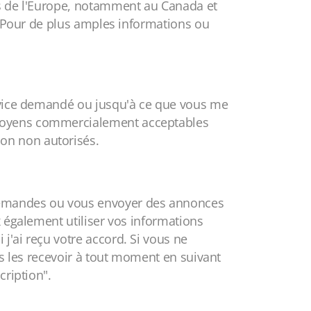
rs de l'Europe, notamment au Canada et
. Pour de plus amples informations ou
ervice demandé ou jusqu'à ce que vous me
 moyens commercialement acceptables
ation non autorisés.
 demandes ou vous envoyer des annonces
 également utiliser vos informations
'ai reçu votre accord. Si vous ne
us les recevoir à tout moment en suivant
cription".