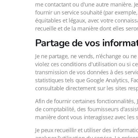
me contactant ou d'une autre manière. J
fournir un service souhaité (par exemple
équitables et légaux, avec votre connais
recueille et de la manière dont elles seron
Partage de vos informa
Je ne partage, ne vends, n’échange ou ne l
violez ces conditions d'utilisation ou si c
transmission de vos données à des service
statistiques tels que Google Analytics, Fa
consultable directement sur les sites resp
Afin de fournir certaines fonctionnalités,
de comptabilité, des fournisseurs d'assis
manière dont vous interagissez avec les s
Je peux recueillir et utiliser des informa