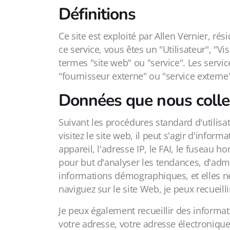
Définitions
Ce site est exploité par Allen Vernier, ré
ce service, vous êtes un "Utilisateur", "V
termes "site web" ou "service". Les servi
"fournisseur externe" ou "service externe"
Données que nous colle
Suivant les procédures standard d'utilisa
visitez le site web, il peut s'agir d'infor
appareil, l'adresse IP, le FAI, le fuseau 
pour but d'analyser les tendances, d'admi
informations démographiques, et elles ne
naviguez sur le site Web, je peux recueil
Je peux également recueillir des informa
votre adresse, votre adresse électronique