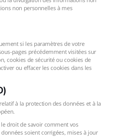
on ou la divulgation des informations non
rmations non personnelles à mes
iquement si les paramètres de votre
es sous-pages précédemment visitées sur
on, cookies de sécurité ou cookies de
ctiver ou effacer les cookies dans les
D)
latif à la protection des données et à la
opéen.
 le droit de savoir comment vos
s données soient corrigées, mises à jour