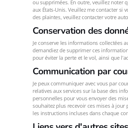
ou supprimées. En outre, veuillez noter
aux États-Unis. Veuillez me contacter si 
des plaintes, veuillez contacter votre aut
Conservation des donn
Je conserve les informations collectées 
demandiez de supprimer ces information
pour éviter la perte et le vol, ainsi que l'
Communication par cour
Je peux communiquer avec vous par cour
relatives aux services sur la base des in
personnelles pour vous envoyer des mises
souhaitez plus recevoir ces mises à jour 
les instructions incluses dans chaque com
Liens vers d'autres site