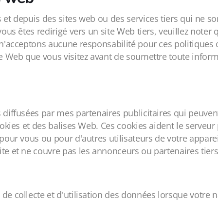
 et depuis des sites web ou des services tiers qui ne so
vous êtes redirigé vers un site Web tiers, veuillez noter
 n'acceptons aucune responsabilité pour ces politiques o
te Web que vous visitez avant de soumettre toute informa
 diffusées par mes partenaires publicitaires qui peuvent
ookies et des balises Web. Ces cookies aident le serveur 
pour vous ou pour d'autres utilisateurs de votre appareil
te et ne couvre pas les annonceurs ou partenaires tiers
de collecte et d'utilisation des données lorsque votre n