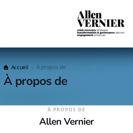
Accueil
À propos de
À propos de
À PROPOS DE
Allen Vernier