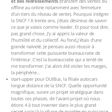
et des redressements
(transfert des ventes du
offline au online notamment avec fermeture
d'un tiers du réseau de vente). Pourquoi intégrer
la SNCF ? A trente ans, j'étais désireux de savoir
ce que je valais comme leader. Et pour tout dire,
pas grand chose. J'y ai appris la valeur de
l'humilité et du collectif. Au fond,j'étais d'une
grande naïveté. Je pensais aussi réussir à
transformer cette puissante bureaucratie de
l'intérieur. C'est la bureaucratie qui a tenté de
me transformer. J'ai alors été visiter les marges,
la périphérie...
start-upper pour OUIBus, la filiale autocars
longue distance de la SNCF. Quelle opportunité
magnifique, suivre un projet stratégique dans
toutes ces phases, de l'avant-projet où nous
étions 4 à tout inventer dans le plus grand
secret jusqu'à la phase de montée en puissance