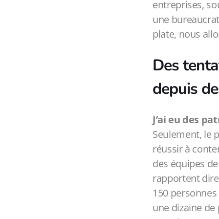
entreprises, so
une bureaucratie
plate, nous allo
Des tenta
depuis de
J’ai eu des p
Seulement, le 
réussir à conten
des équipes de
rapportent dire
150 personnes 
une dizaine de 