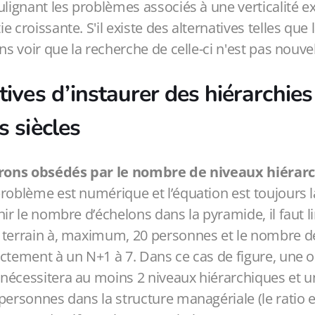
ulignant les problèmes associés à une verticalité ex
 croissante. S'il existe des alternatives telles que 
ns voir que la recherche de celle-ci n'est pas nouvel
tives d’instaurer des hiérarchies
s siècles
atrons obsédés par le nombre de niveaux hiérar
problème est numérique et l’équation est toujours
ir le nombre d’échelons dans la pyramide, il faut lim
 terrain à, maximum, 20 personnes et le nombre 
ctement à un N+1 à 7. Dans ce cas de figure, une 
nécessitera au moins 2 niveaux hiérarchiques et 
personnes dans la structure managériale (le ratio e