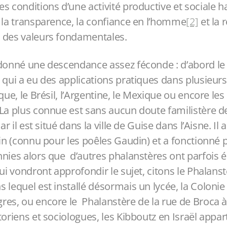
s conditions d’une activité productive et sociale 
 la transparence, la confiance en l’homme
[2]
et la 
 des valeurs fondamentales.
 donné une descendance assez féconde : d’abord le
 qui a eu des applications pratiques dans plusieurs
ique, le Brésil, l’Argentine, le Mexique ou encore le
La plus connue est sans aucun doute familistère de
ar il est situé dans la ville de Guise dans l’Aisne. Il 
din (connu pour les poêles Gaudin) et a fonctionné
nnies alors que d’autres phalanstères ont parfois 
qui vondront approfondir le sujet, citons le Phalans
 lequel est installé désormais un lycée, la Colonie
es, ou encore le Phalanstère de la rue de Broca à 
toriens et sociologues, les Kibboutz en Israël appa