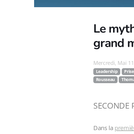
Le myth
grand 
Mercredi, Mai 11
Leadership
Prise
Rousseau
Thoma
SECONDE 
Dans la
premièr