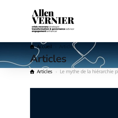
Accueil
Articles
Articles
Articles
Le mythe de la hiérarchie 