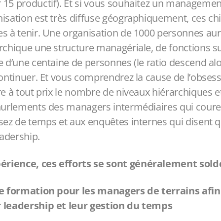
 15 productif). Et si vous souhaitez un managemen
isation est très diffuse géographiquement, ces chif
es à tenir. Une organisation de 1000 personnes a
rchique une structure managériale, de fonctions s
e d’une centaine de personnes (le ratio descend alo
continuer. Et vous comprendrez la cause de l’obsess
re à tout prix le nombre de niveaux hiérarchiques e
 hurlements des managers intermédiaires qui coure
sez de temps et aux enquêtes internes qui disent qu
adership.
rience, ces efforts se sont généralement sold
e formation pour les managers de terrains afin 
 leadership et leur gestion du temps