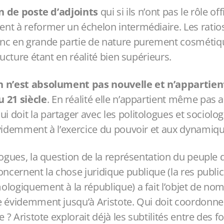
on de poste d’adjoints
qui si ils n’ont pas le rôle off
nt à reformer un échelon intermédiaire. Les ratios
nc en grande partie de nature purement cosmétique,
ructure étant en réalité bien supérieurs.
 n’est absolument pas nouvelle et n’appartient
 21 siècle
. En réalité elle n’appartient même pas
doit la partager avec les politologues et sociolog
videmment à l’exercice du pouvoir et aux dynamique
logues, la question de la représentation du peuple 
oncernent la chose juridique publique (la res publi
logiquement à la république) a fait l’objet de nom
e évidemment jusqu’à Aristote. Qui doit coordonner
e ? Aristote explorait déjà les subtilités entre des 