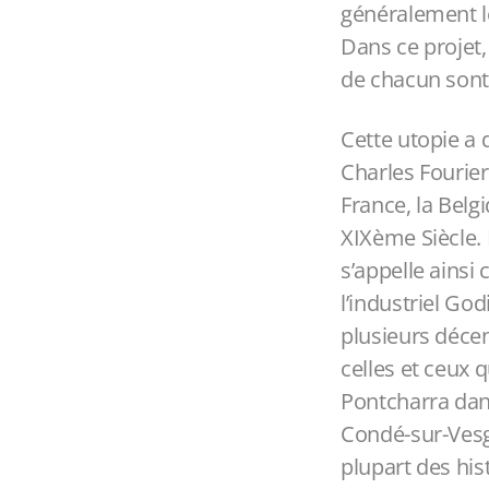
généralement le
Dans ce projet,
de chacun sont
Cette utopie a
Charles Fourier
France, la Belg
XIXème Siècle. 
s’appelle ainsi c
l’industriel Go
plusieurs déce
celles et ceux 
Pontcharra dans
Condé-sur-Vesgr
plupart des his