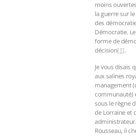
moins ouvertes
la guerre sur l
des démocratie
Démocratie. Le
forme de démoc
décision
[1]
.
Je vous disais 
aux salines roy
management (de 
communauté) et 
sous le règne 
de Lorraine et 
administrateur.
Rousseau, il che