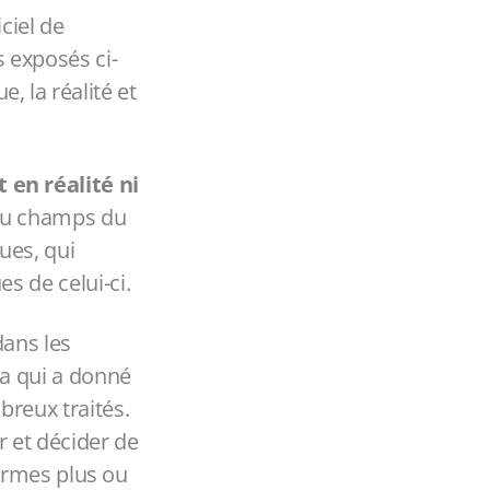
iciel de
 exposés ci-
 la réalité et
 en réalité ni
 au champs du
ues, qui
s de celui-ci.
dans les
ca qui a donné
breux traités.
 et décider de
formes plus ou