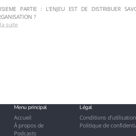
ISIEME PARTIE : L'ENJEU EST DE DISTRIBUER S
RGANISATION ?
 la suite
Menu principal
Légal
Accueil
Conditions d'utilisatio
À propos de
Politique de confidenti
Podcasts