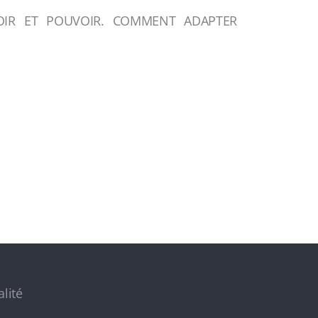
AVOIR ET POUVOIR. COMMENT ADAPTER
n
alité