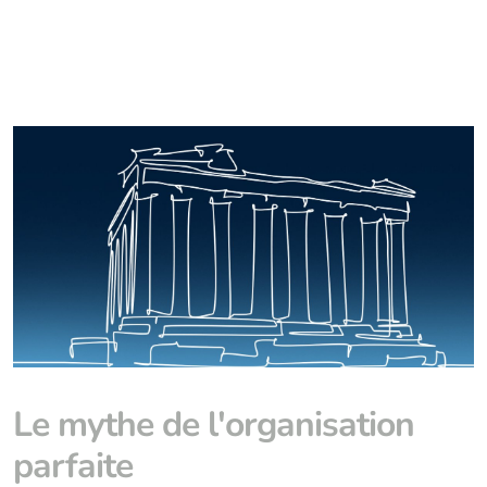
Le mythe de l'organisation
parfaite