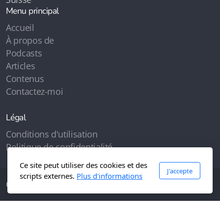
Menu principal
Accueil
À propos de
Podcasts
Articles
Contenus
Contactez-moi
Légal
Conditions d'utilisation
Politique de confidentialité
Ce site peut utiliser des cookies et des
J'accepte
scripts externes.
Plus d'informations
Copyright, tous droits réservés