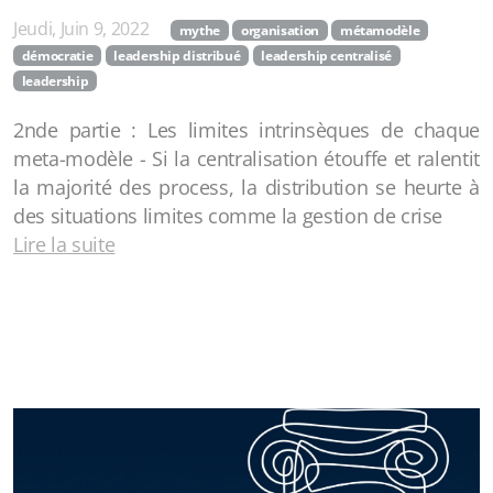
Jeudi, Juin 9, 2022
mythe
organisation
métamodèle
démocratie
leadership distribué
leadership centralisé
leadership
2nde partie : Les limites intrinsèques de chaque
meta-modèle - Si la centralisation étouffe et ralentit
la majorité des process, la distribution se heurte à
des situations limites comme la gestion de crise
Lire la suite