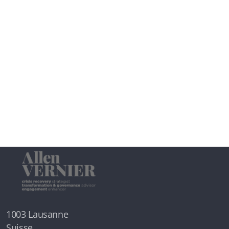
1003 Lausanne
Suisse