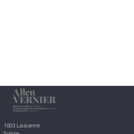
1003 Lausanne
Suisse