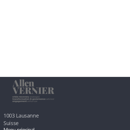
1003 Lausanne
Suisse
Menu principal