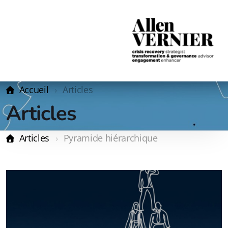
Accueil
Articles
Articles
Articles
Pyramide hiérarchique