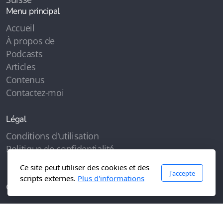
Menu principal
Accueil
À propos de
Podcasts
Articles
Contenus
Contactez-moi
Légal
Conditions d'utilisation
Politique de confidentialité
Ce site peut utiliser des cookies et des
J'accepte
scripts externes.
Plus d'informations
Copyright, tous droits réservés