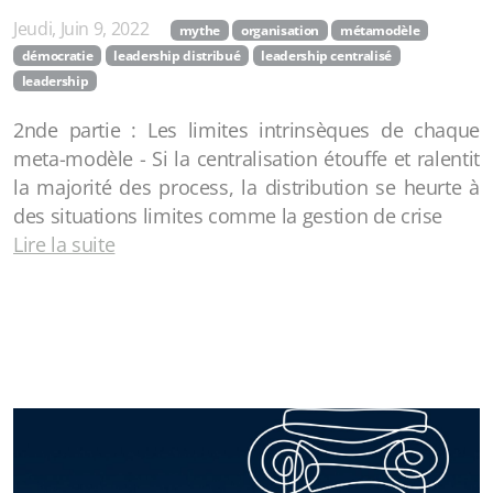
Jeudi, Juin 9, 2022
mythe
organisation
métamodèle
démocratie
leadership distribué
leadership centralisé
leadership
2nde partie : Les limites intrinsèques de chaque
meta-modèle - Si la centralisation étouffe et ralentit
la majorité des process, la distribution se heurte à
des situations limites comme la gestion de crise
Lire la suite