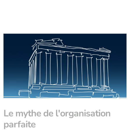
Le mythe de l'organisation
parfaite