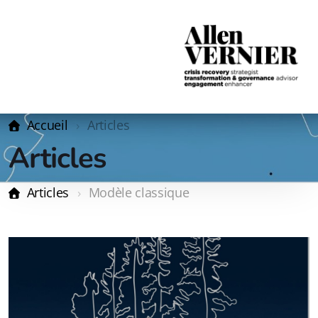
Accueil
Articles
Articles
Articles
Modèle classique