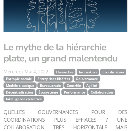
Le mythe de la hiérarchie
plate, un grand malentendu
Mercredi, Mai 4, 2022
Hiérarchie
Innovation
Coordination
Entropie sociale
Entreprises libérées
Gouvernance
Modèle classique
Bureaucratie
Contrôle
Agilité
Décentralisation
Écosystème
Performance
Collaboration
Intelligence collective
QUELLES GOUVERNANCES POUR DES
COORDINATIONS PLUS EFFIACES ? UNE
COLLABORATION TRÈS HORIZONTALE MAIS