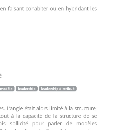
en faisant cohabiter ou en hybridant les
e
modèle
leadership
leadership distribué
. L’angle était alors limité à la structure,
rtout à la capacité de la structure de se
ois sollicité pour parler de modèles