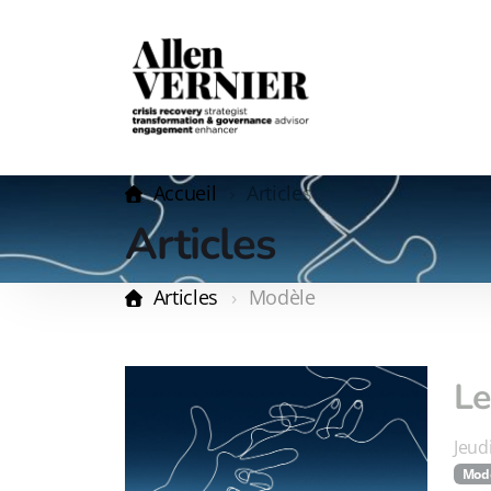
Accueil
Articles
Articles
Articles
Modèle
Le
Jeudi
Mod