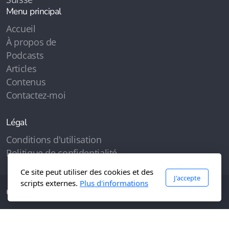
Menu principal
Accueil
À propos de
Podcasts
Articles
Contenus
Contactez-moi
Légal
Conditions d'utilisation
Politique de confidentialité
Ce site peut utiliser des cookies et des
J'accepte
scripts externes.
Plus d'informations
Copyright, tous droits réservés