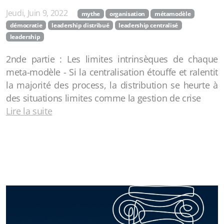
Jeudi, Juin 9, 2022
mythe
organisation
métamodèle
démocratie
leadership distribué
leadership centralisé
leadership
2nde partie : Les limites intrinsèques de chaque
meta-modèle - Si la centralisation étouffe et ralentit
la majorité des process, la distribution se heurte à
des situations limites comme la gestion de crise
Lire la suite