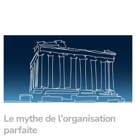
Le mythe de l'organisation
parfaite