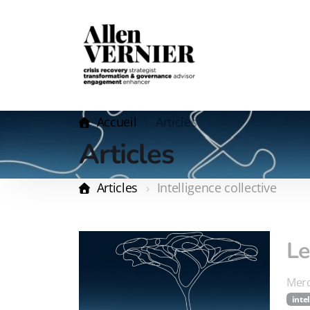
Accueil
Articles
Articles
Articles
Intelligence collective
Le
Merc
inte