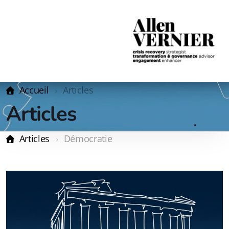
Accueil
Articles
Articles
Articles
Démocratie