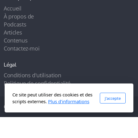
Accueil
À propos de
Podcasts
Articles
Contenus
Contactez-moi
Légal
Conditions d'utilisation
Politique de confidentialité
Ce site peut utiliser des cookies et des
J'accepte
scripts externes.
Plus d'informations
Copyright, tous droits réservés