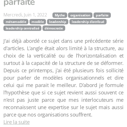
parfaite
Mercredi, Juin 1, 2022
Mythe
organisation
parfaite
métamodèle
modèle
leadership
leadership distribué
leadership centralisé
démocratie
J'ai déjà abordé ce sujet dans une précédente série
d'articles. L’angle était alors limité à la structure, au
choix de la verticalité ou de l’horizontalisation et
surtout à la capacité de la structure de se déformer.
Depuis ce printemps, j’ai été plusieurs fois sollicité
pour parler de modèles organisationnels et dire
celui qui me parait le meilleur. D’abord je formule
l’hypothèse que si ce sujet revient aussi souvent ce
n’est pas juste parce que mes interlocuteurs me
reconnaissent une expertise sur le sujet mais aussi
parce que nos organisations souffrent.
Lire la suite