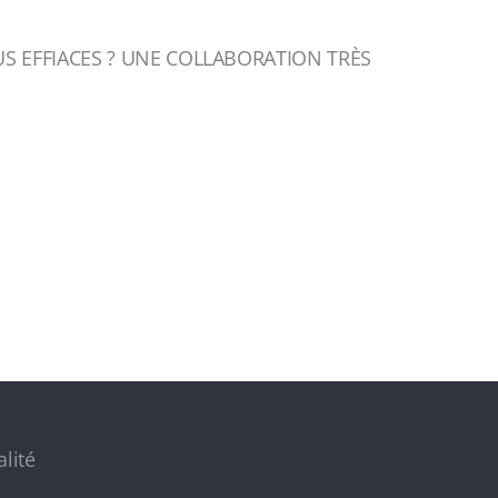
 EFFIACES ? UNE COLLABORATION TRÈS
n
alité