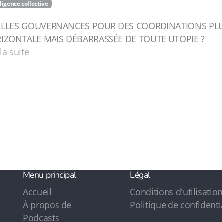
lligence collective
LLES GOUVERNANCES POUR DES COORDINATIONS PLUS
IZONTALE MAIS DÉBARRASSÉE DE TOUTE UTOPIE ?
 la suite
Menu principal
Légal
Accueil
Conditions d'utilisatio
À propos de
Politique de confidenti
Podcasts