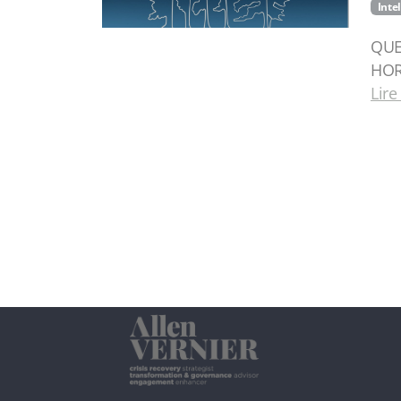
Inte
QUE
HOR
Lire